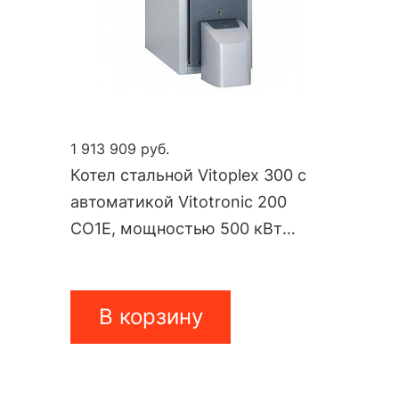
1 913 909 руб.
Котел стальной Vitoplex 300 с
автоматикой Vitotronic 200
CO1E, мощностью 500 кВт
TX3A916
В корзину