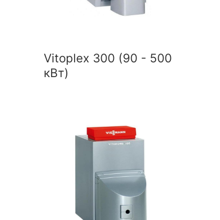
Vitoplex 300 (90 - 500
кВт)