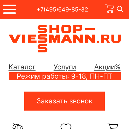
+7(495)649-85-32
Каталог
Услуги
Акции%
Режим работы: 9-18, ПН-ПТ
Заказать звонок