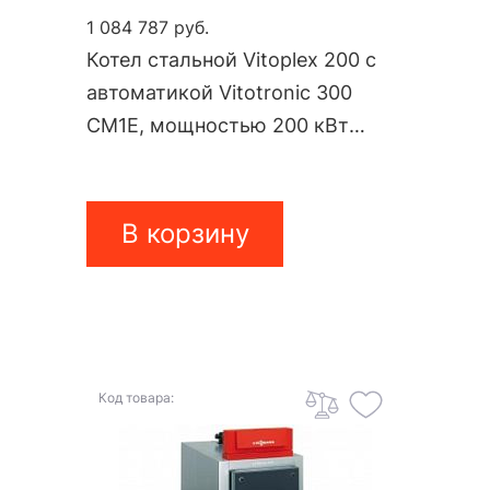
1 084 787 руб.
Котел стальной Vitoplex 200 с
автоматикой Vitotronic 300
CM1E, мощностью 200 кВт
SX2AD53
В корзину
Код товара: