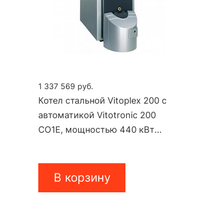
1 337 569 руб.
Котел стальной Vitoplex 200 с
автоматикой Vitotronic 200
CO1E, мощностью 440 кВт
SX2AD22
В корзину