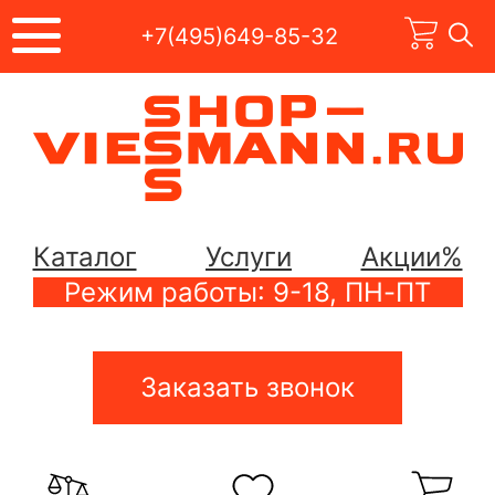
+7(495)649-85-32
Каталог
Услуги
Акции%
Режим работы: 9-18, ПН-ПТ
Заказать звонок