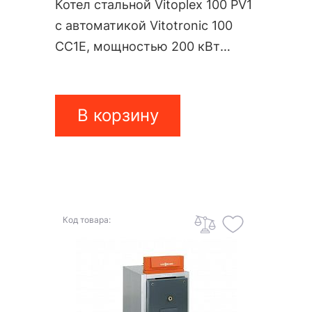
Котел стальной Vitoplex 100 PV1
c автоматикой Vitotronic 100
CC1E, мощностью 200 кВт
PV10A02
В корзину
Код товара: