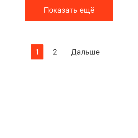
Показать ещё
1
2
Дальше