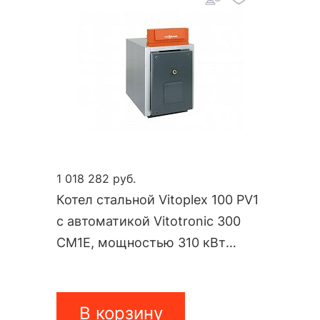
1 018 282 руб.
Котел стальной Vitoplex 100 PV1
с автоматикой Vitotronic 300
CM1E, мощностью 310 кВт
PV10A18
В корзину