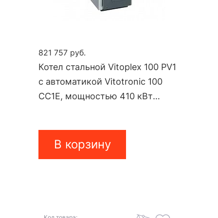
821 757 руб.
Котел стальной Vitoplex 100 PV1
с автоматикой Vitotronic 100
CC1E, мощностью 410 кВт
PV10A05
В корзину
Код товара: