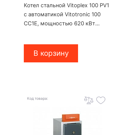
Котел стальной Vitoplex 100 PV1
с автоматикой Vitotronic 100
CC1E, мощностью 620 кВт
PV10A07
В корзину
Код товара: