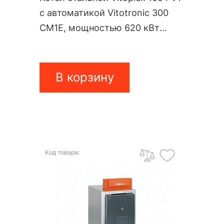
с автоматикой Vitotronic 300
CM1E, мощностью 620 кВт
PV10A21
В корзину
Код товара: