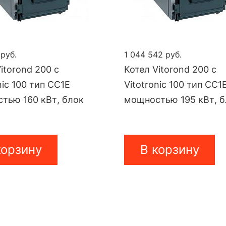
 руб.
1 044 542 руб.
itorond 200 с
Котел Vitorond 200 с
nic 100 тип CC1E
Vitotronic 100 тип CC1
тью 160 кВт, блок
мощностью 195 кВт, 
корзину
В корзину