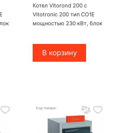
Котел Vitorond 200 с
1E
Vitotronic 200 тип CO1E
блок
мощностью 230 кВт, блок
В корзину
Код товара: