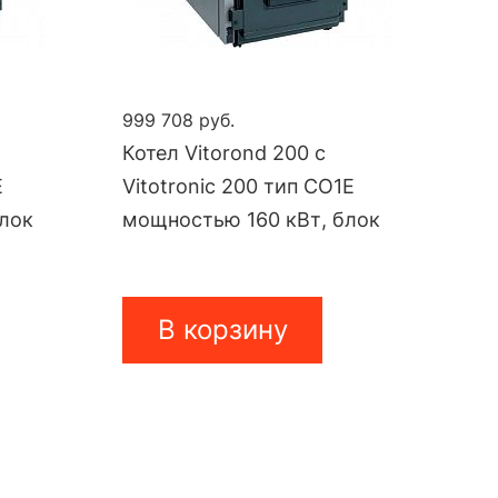
999 708 руб.
Котел Vitorond 200 с
E
Vitotronic 200 тип CO1E
блок
мощностью 160 кВт, блок
В корзину