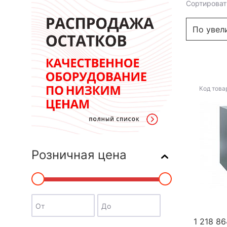
Сортироват
Код това
Розничная цена
От
До
1 218 86