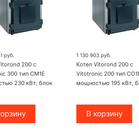
1 руб.
1 130 903 руб.
itorond 200 с
Котел Vitorond 200 с
nic 300 тип CM1E
Vitotronic 200 тип CO1
тью 230 кВт, блок
мощностью 195 кВт, 
корзину
В корзину