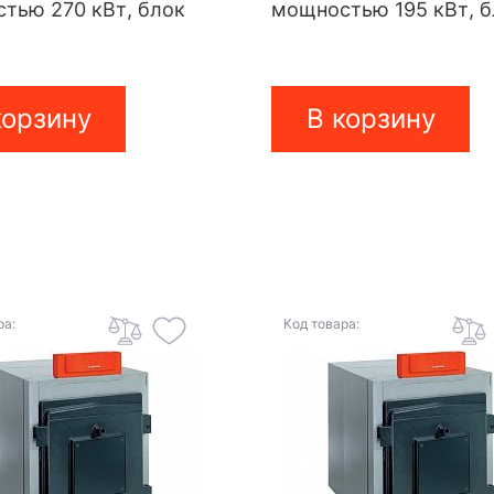
тью 270 кВт, блок
мощностью 195 кВт, 
корзину
В корзину
ра:
Код товара: