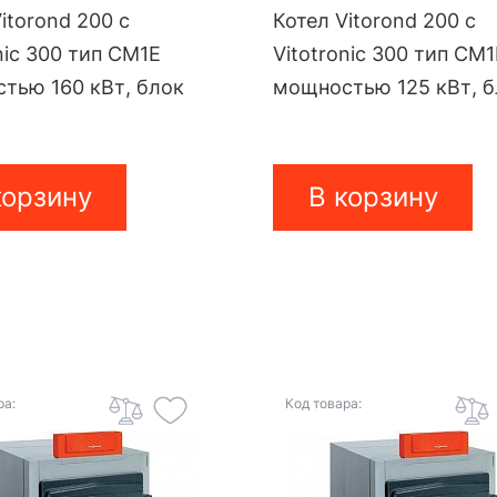
itorond 200 с
Котел Vitorond 200 с
nic 300 тип CM1E
Vitotronic 300 тип CM
тью 160 кВт, блок
мощностью 125 кВт, 
корзину
В корзину
ра:
Код товара: