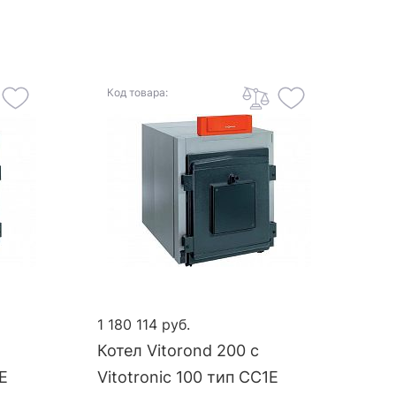
Код товара:
1 180 114 руб.
Котел Vitorond 200 с
1E
Vitotronic 100 тип CC1E