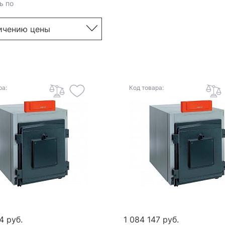
ь по
ра:
Код товара:
4 руб.
1 084 147 руб.