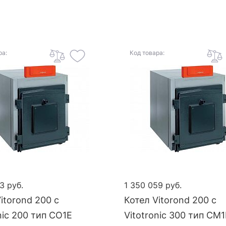
ра:
Код товара:
3 руб.
1 350 059 руб.
itorond 200 с
Котел Vitorond 200 с
nic 200 тип CO1E
Vitotronic 300 тип CM