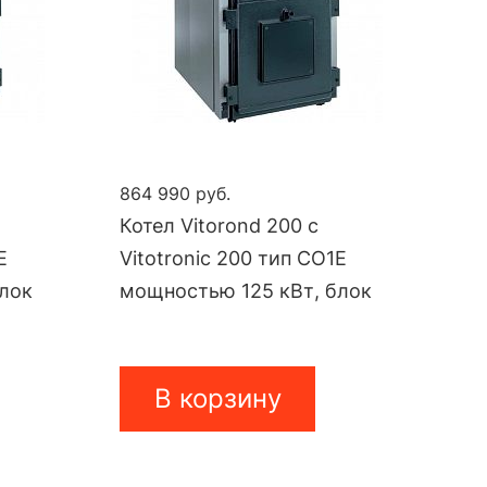
864 990 руб.
Котел Vitorond 200 с
E
Vitotronic 200 тип CO1E
блок
мощностью 125 кВт, блок
В корзину