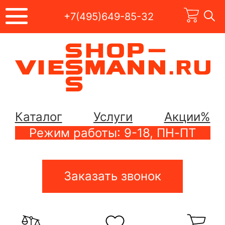
+7(495)649-85-32
Каталог
Услуги
Акции%
Режим работы: 9-18, ПН-ПТ
Заказать звонок