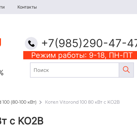
ти
Контакты
+7(985)290-47-4
Режим работы: 9-18, ПН-ПТ
%
 100 (80-100 кВт)
Котел Vitorond 100 80 кВт с KO2B
Вт с KO2B