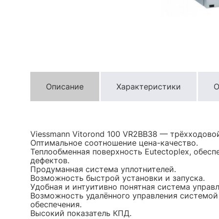
Описание
Характеристики
О
Viessmann Vitorond 100 VR2BB38 — трёхходово
Оптимальное соотношение цена-качество.
Теплообменная поверхность Eutectoplex, обес
дефектов.
Продуманная система уплотнителей.
Возможность быстрой установки и запуска.
Удобная и интуитивно понятная система управле
Возможность удалённого управления системой
обеспечения.
Высокий показатель КПД.