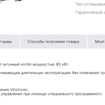
Тип установк
Гарантийный с
тзывы
Способы получения товара
Монт
й чугунный котёл мощностью 80 кВт.
печивающая длительную эксплуатацию без появления т
ния Vitotronic.
 управления при помощи специального программного