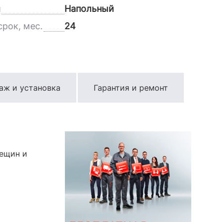
и
Напольный
рок, мес.
24
аж и установка
Гарантия и ремонт
рещин и