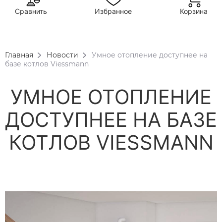
Сравнить
Избранное
Корзина
Главная
Новости
Умное отопление доступнее на
базе котлов Viessmann
УМНОЕ ОТОПЛЕНИЕ
ДОСТУПНЕЕ НА БАЗЕ
КОТЛОВ VIESSMANN