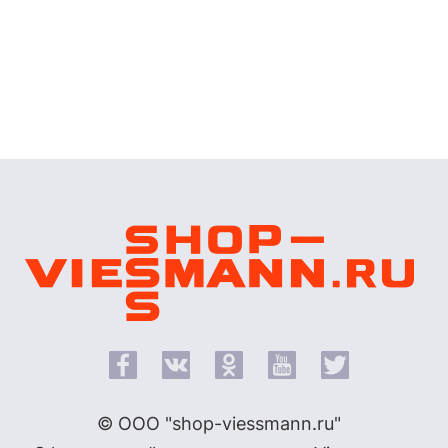
© ООО "shop-viessmann.ru"