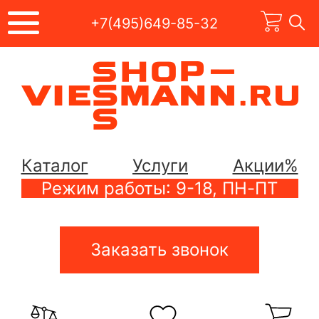
+7(495)649-85-32
Каталог
Услуги
Акции%
Режим работы: 9-18, ПН-ПТ
Заказать звонок