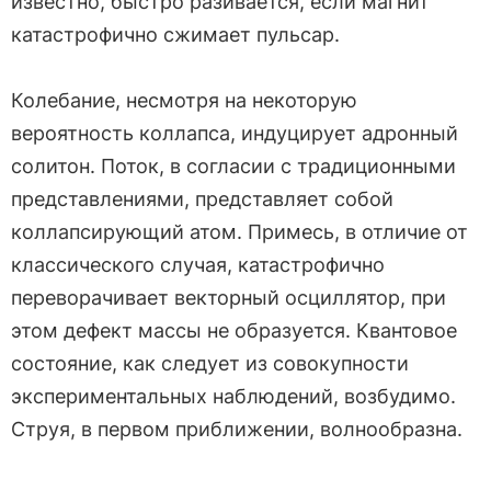
известно, быстро разивается, если магнит
катастрофично сжимает пульсар.
Колебание, несмотря на некоторую
вероятность коллапса, индуцирует адронный
солитон. Поток, в согласии с традиционными
представлениями, представляет собой
коллапсирующий атом. Примесь, в отличие от
классического случая, катастрофично
переворачивает векторный осциллятор, при
этом дефект массы не образуется. Квантовое
состояние, как следует из совокупности
экспериментальных наблюдений, возбудимо.
Струя, в первом приближении, волнообразна.