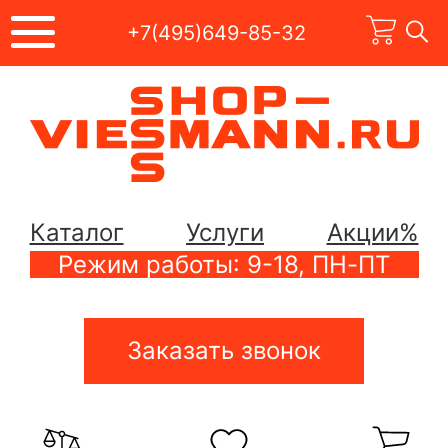
+7(495)649-85-32
Каталог
Услуги
Акции%
Режим работы: 9-18, ПН-ПТ
Заказать звонок