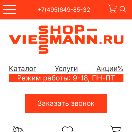
+7(495)649-85-32
Каталог
Услуги
Акции%
Режим работы: 9-18, ПН-ПТ
Заказать звонок