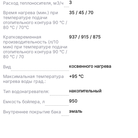
3
Расход теплоносителя, м3/ч
Время нагрева (мин.) при
35 / 45 / 70
температуре подачи
отопительного контура 90 °C /
80 °C / 70°C
Кратковременная
937 / 915 / 875
производительность (л/10
мин) при температуре подачи
отопительного контура 90 °C /
80 °C / 70
косвенного нагрева
Вид
Максимальная температура
+95 °С
нагрева воды град.:
накопительный
Тип водонагревателя:
950
Емкость бойлера, л
эмаль
Внутреннее покрытие бака