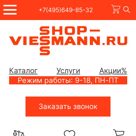
+7(495)649-85-32
Каталог
Услуги
Акции%
Режим работы: 9-18, ПН-ПТ
Заказать звонок