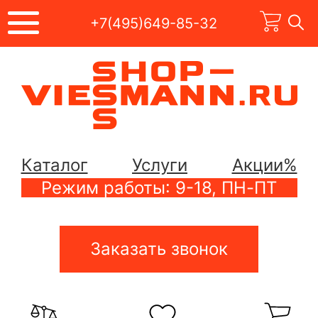
+7(495)649-85-32
Каталог
Услуги
Акции%
Режим работы: 9-18, ПН-ПТ
Заказать звонок