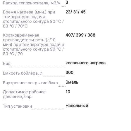
3
Расход теплоносителя, м3/ч
Время нагрева (мин.) при
23/ 31/ 45
температуре подачи
отопительного контура 90 °C /
80 °C / 70°C
Кратковременная
407/ 399 / 388
производительность (л/10
мин) при температуре подачи
отопительного контура 90 °C /
80 °C / 70
косвенного нагрева
Вид
300
Емкость бойлера, л
Эмаль
Внутреннее покрытие бака
Допустимое рабочее
10
давление, бар
Напольный
Тип установки