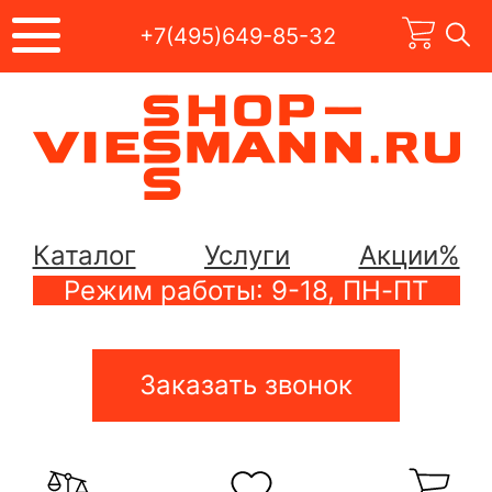
+7(495)649-85-32
Каталог
Услуги
Акции%
Режим работы: 9-18, ПН-ПТ
Заказать звонок