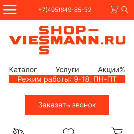
+7(495)649-85-32
Каталог
Услуги
Акции%
Режим работы: 9-18, ПН-ПТ
Заказать звонок