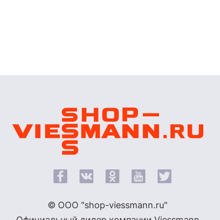
© ООО "shop-viessmann.ru"
Официальный дилер компании Viessmann