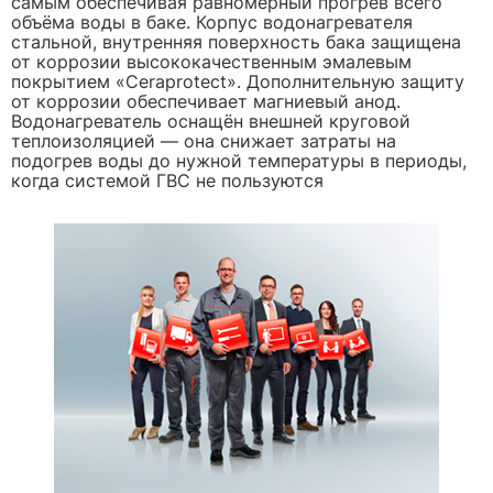
самым обеспечивая равномерный прогрев всего
объёма воды в баке. Корпус водонагревателя
стальной, внутренняя поверхность бака защищена
от коррозии высококачественным эмалевым
покрытием «Ceraprotect». Дополнительную защиту
от коррозии обеспечивает магниевый анод.
Водонагреватель оснащён внешней круговой
теплоизоляцией — она снижает затраты на
подогрев воды до нужной температуры в периоды,
когда системой ГВС не пользуются