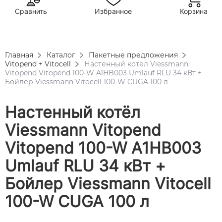
Сравнить
Избранное
Корзина
Главная
Каталог
Пакетные предложения
Vitopend + Vitocell
Настенный котёл Viessmann
Vitopend Vitopend 100-W A1HB003 Umlauf RLU 34 кВт +
Бойлер Viessmann Vitocell 100-W CUGA 100 л
Настенный котёл
Viessmann Vitopend
Vitopend 100-W A1HB003
Umlauf RLU 34 кВт +
Бойлер Viessmann Vitocell
100-W CUGA 100 л