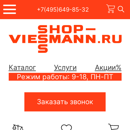
+7(495)649-85-32
Каталог
Услуги
Акции%
Режим работы: 9-18, ПН-ПТ
Заказать звонок