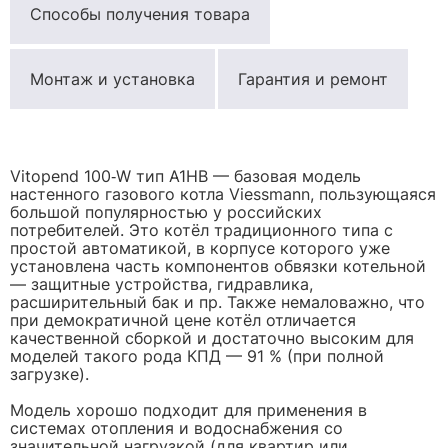
Способы получения товара
Монтаж и установка
Гарантия и ремонт
Vitopend 100‑W тип A1HB — базовая модель
настенного газового котла Viessmann, пользующаяся
большой популярностью у российских
потребителей. Это котёл традиционного типа с
простой автоматикой, в корпусе которого уже
установлена часть компонентов обвязки котельной
— защитные устройства, гидравлика,
расширительный бак и пр. Также немаловажно, что
при демократичной цене котёл отличается
качественной сборкой и достаточно высоким для
моделей такого рода КПД — 91 % (при полной
загрузке).
Модель хорошо подходит для применения в
системах отопления и водоснабжения со
значительной нагрузкой (для квартир или