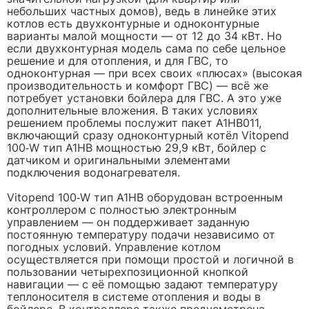
небольших частных домов), ведь в линейке этих
котлов есть двухконтурные и одноконтурные
варианты малой мощности — от 12 до 34 кВт. Но
если двухконтурная модель сама по себе цельное
решение и для отопления, и для ГВС, то
одноконтурная — при всех своих «плюсах» (высокая
производительность и комфорт ГВС) — всё же
потребует установки бойлера для ГВС. А это уже
дополнительные вложения. В таких условиях
решением проблемы послужит пакет A1HB011,
включающий сразу одноконтурный котёл Vitopend
100‑W тип A1HB мощностью 29,9 кВт, бойлер с
датчиком и оригинальными элементами
подключения водонагревателя.
Vitopend 100‑W тип A1HB оборудован встроенным
контроллером с полностью электронным
управлением — он поддерживает заданную
постоянную температуру подачи независимо от
погодных условий. Управление котлом
осуществляется при помощи простой и логичной в
пользовании четырехпозиционной кнопкой
навигации — с её помощью задают температуру
теплоносителя в системе отопления и воды в