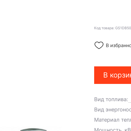
Код товара: GS1DB5
В избранн
В корзи
Вид топлива:
Вид энергоно
Материал теп
Мощность, кВ