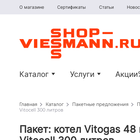
О магазине
Сертификаты
Статьи
Новос
Каталог
Услуги
Акции
Главная
Каталог
Пакетные предложения
П
Vitocell 300 литров
Пакет: котел Vitogas 48