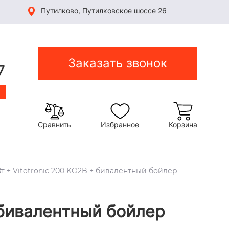
Путилково, Путилковское шоссе 26
Заказать звонок
7
Сравнить
Избранное
Корзина
Вт + Vitotronic 200 KO2B + бивалентный бойлер
+ бивалентный бойлер