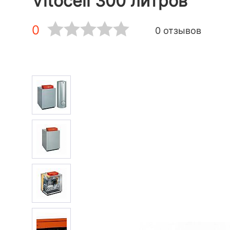
Vitocell 300 литров
0
0 отзывов