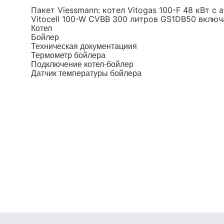
Пакет Viessmann: котел Vitogas 100-F 48 кВт с
Vitocell 100-W CVBB 300 литров GS1DB50 включа
Котел
Бойлер
Техническая документациия
Термометр бойлера
Подключение котел-бойлер
Датчик температуры бойлера