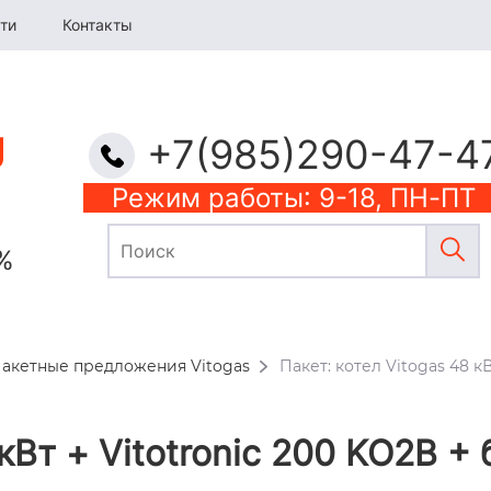
ти
Контакты
+7(985)290-47-4
Режим работы: 9-18, ПН-ПТ
%
акетные предложения Vitogas
Пакет: котел Vitogas 48 к
 кВт + Vitotronic 200 KO2B 