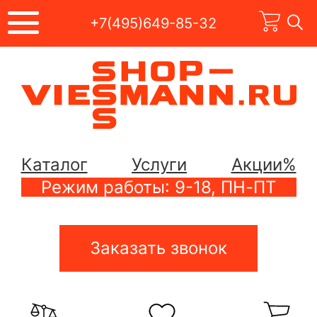
+7(495)649-85-32
Каталог
Услуги
Акции%
Режим работы: 9-18, ПН-ПТ
Заказать звонок