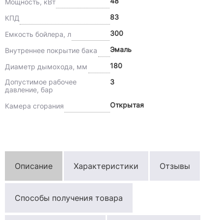
48
Мощность, кВт
83
КПД
300
Емкость бойлера, л
Эмаль
Внутреннее покрытие бака
180
Диаметр дымохода, мм
Допустимое рабочее
3
давление, бар
Открытая
Камера сгорания
Описание
Характеристики
Отзывы
Способы получения товара