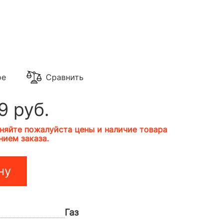
ое
Сравнить
9 руб.
няйте пожалуйста цены и наличие товара
ием заказа.
ну
Газ