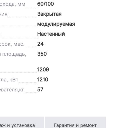
охода, мм
60/100
ния
Закрытая
модулируемая
и
Настенный
рок, мес.
24
 площадь,
350
1209
ла, кВт
1210
вателя,кг
57
аж и установка
Гарантия и ремонт