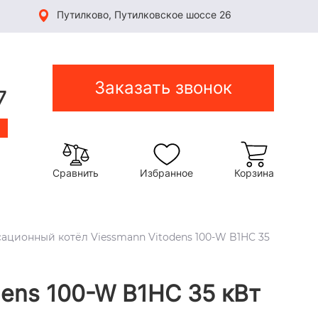
Путилково, Путилковское шоссе 26
Заказать звонок
7
Сравнить
Избранное
Корзина
ационный котёл Viessmann Vitodens 100-W B1HC 35
ens 100-W B1HC 35 кВт