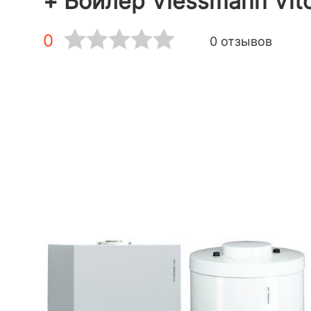
+ Бойлер Viessmann Vit
0
0 отзывов