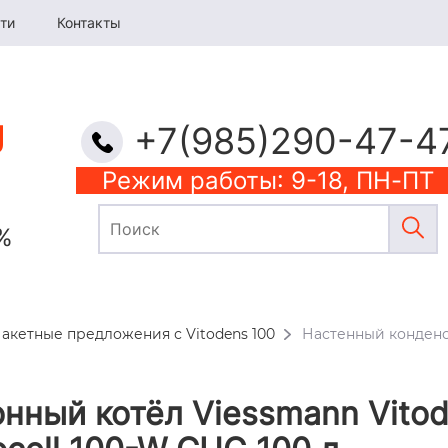
ти
Контакты
+7(985)290-47-4
Режим работы: 9-18, ПН-ПТ
%
акетные предложения с Vitodens 100
Настенный конденс
нный котёл Viessmann Vitod