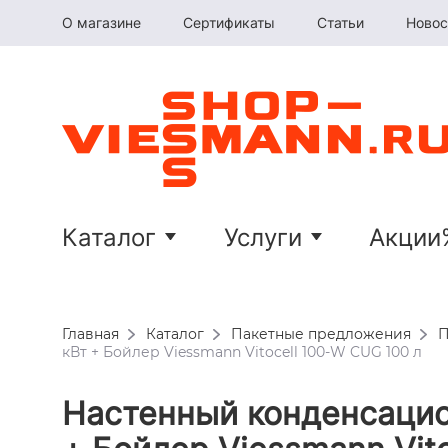
О магазине
Сертификаты
Статьи
Новос
Каталог
Услуги
Акции
Главная
Каталог
Пакетные предложения
П
кВт + Бойлер Viessmann Vitocell 100-W CUG 100 л
Настенный конденсацио