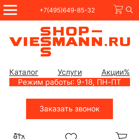
+7(495)649-85-32
Каталог
Услуги
Акции%
Режим работы: 9-18, ПН-ПТ
Заказать звонок