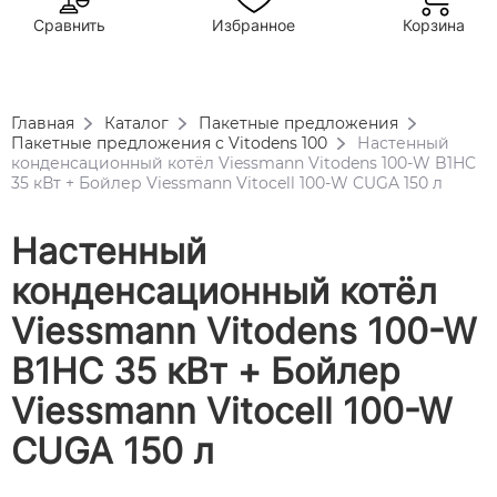
Сравнить
Избранное
Корзина
Главная
Каталог
Пакетные предложения
Пакетные предложения с Vitodens 100
Настенный
конденсационный котёл Viessmann Vitodens 100-W B1HC
35 кВт + Бойлер Viessmann Vitocell 100-W CUGA 150 л
Настенный
конденсационный котёл
Viessmann Vitodens 100-W
B1HC 35 кВт + Бойлер
Viessmann Vitocell 100-W
CUGA 150 л