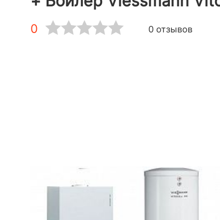
+ Бойлер Viessmann Vit
0
0 отзывов