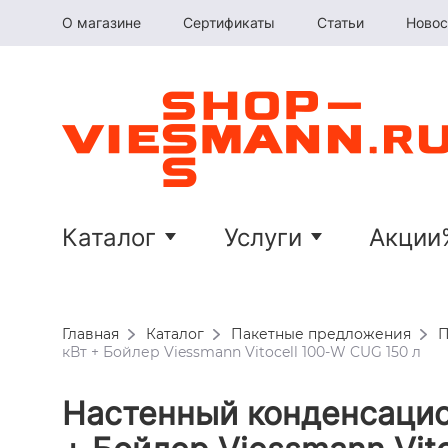
О магазине
Сертификаты
Статьи
Новос
Каталог
Услуги
Акции
Главная
Каталог
Пакетные предложения
П
кВт + Бойлер Viessmann Vitocell 100-W CUG 150 л
Настенный конденсацио