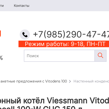
ти
Контакты
+7(985)290-47-4
Режим работы: 9-18, ПН-ПТ
%
акетные предложения с Vitodens 100
Настенный конденс
нный котёл Viessmann Vitod