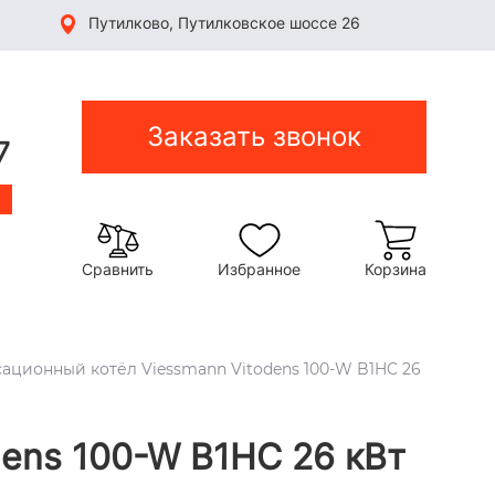
Путилково, Путилковское шоссе 26
Заказать звонок
7
Сравнить
Избранное
Корзина
ационный котёл Viessmann Vitodens 100-W B1HC 26
ens 100-W B1HC 26 кВт