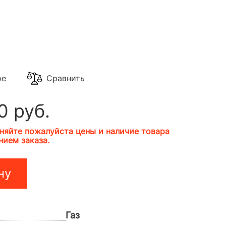
ое
Сравнить
0 руб.
няйте пожалуйста цены и наличие товара
ием заказа.
ну
Газ