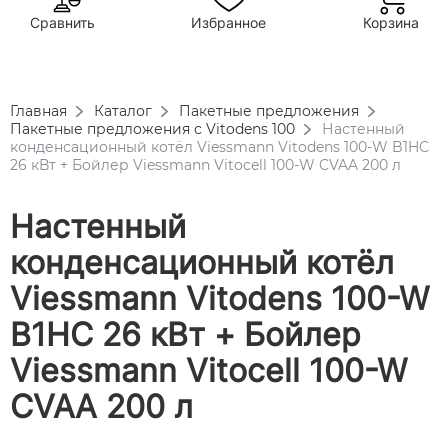
Сравнить
Избранное
Корзина
Главная
Каталог
Пакетные предложения
Пакетные предложения с Vitodens 100
Настенный
конденсационный котёл Viessmann Vitodens 100-W B1HC
26 кВт + Бойлер Viessmann Vitocell 100-W CVAA 200 л
Настенный
конденсационный котёл
Viessmann Vitodens 100-W
B1HC 26 кВт + Бойлер
Viessmann Vitocell 100-W
CVAA 200 л