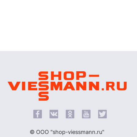
© ООО "shop-viessmann.ru"