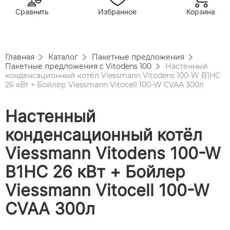
Сравнить
Избранное
Корзина
Главная
Каталог
Пакетные предложения
Пакетные предложения с Vitodens 100
Настенный
конденсационный котёл Viessmann Vitodens 100-W B1HC
26 кВт + Бойлер Viessmann Vitocell 100-W CVAA 300л
Настенный
конденсационный котёл
Viessmann Vitodens 100-W
B1HC 26 кВт + Бойлер
Viessmann Vitocell 100-W
CVAA 300л