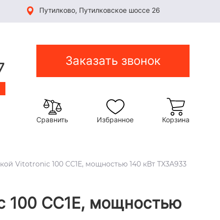
Путилково, Путилковское шоссе 26
Заказать звонок
7
Сравнить
Избранное
Корзина
кой Vitotronic 100 CC1E, мощностью 140 кВт TX3A933
nic 100 CC1E, мощностью