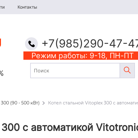
ти
Контакты
+7(985)290-47-4
Режим работы: 9-18, ПН-ПТ
%
 300 (90 - 500 кВт)
Котел стальной Vitoplex 300 с автомати
 300 с автоматикой Vitotro