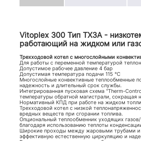
Vitoplex 300 Тип TX3A - низкот
работающий на жидком или газ
Трехходовой котел с многослойными конвект
Для работы с переменной температурой теплон
Допустимое рабочее давление 4 бар
Допустимая температура подачи 115 °C
Многослойные конвективные теплообменные п
надежность и длительный срок службы.
Интегрированная пусковая схема "Therm-Cont
температуры обратной магистрали, сокращая н
Нормативный КПД при работе на жидком топливе
Трехходовой котел с низкой теплонапряженнос
вредных веществ при сгорании топлива.
Опциональный теплообменник уходящих газов
благодаря использованию теплоты конденсаци
Широкие проходы между жаровыми трубами и 
эффективную естественную циркуляцию и наде