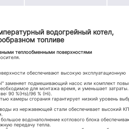
емпературный водогрейный котел,
ообразном топливе
ивными теплообменными поверхностями
осителя.
оверхности обеспечивают высокую эксплуатационную
rol" заменяет подмешивающий насос или комплект пов
еобходимое для монтажа время, и уменьшает затраты.
: 90 %(Hs)/96 % (Hi).
тью камеры сгорания гарантирует низкий уровень вы
/воды из нержавеющей стали обеспечивает высокий К
и.
большое водонаполнение котлового блока обеспечива
жную передачу тепла.