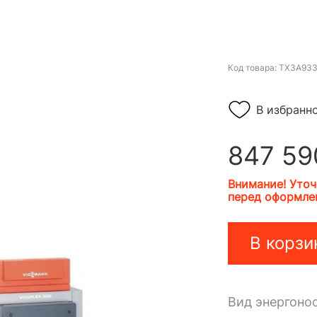
Код товара: TX3A93
В избранн
847 59
Внимание! Уточ
перед оформлен
В корзи
Вид энергоно