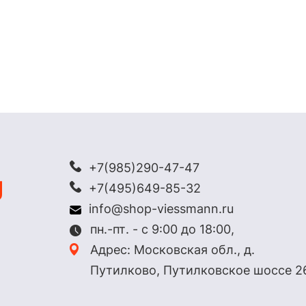
+7(985)290-47-47
+7(495)649-85-32
info@shop-viessmann.ru
пн.-пт. - с 9:00 до 18:00,
Адрес: Московская обл., д.
Путилково, Путилковское шоссе 2