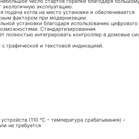
 небольшое число стартов горелки благодаря большом
т экологичную эксплуатацию.
я подача котла на место установки и обеспечивается
ажным фактором при модернизации.
ельной установки благодаря использованию цифрового
 возможностями. Стандартизированная
т полностью интегрировать контроллер в домовые с
c с графической и текстовой индикацией.
устройств (110 °C – температура срабатывания) –
ли не требуется