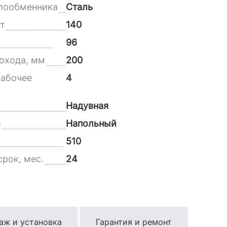
лообменника
Сталь
т
140
96
охода, мм
200
абочее
4
Надувная
и
Напольный
510
рок, мес.
24
аж и установка
Гарантия и ремонт