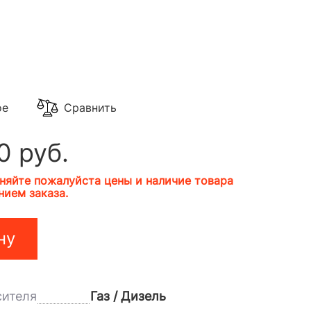
3
ое
Сравнить
0 руб.
няйте пожалуйста цены и наличие товара
ием заказа.
ну
сителя
Газ / Дизель