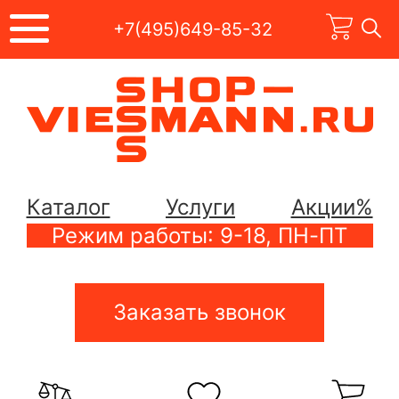
+7(495)649-85-32
Каталог
Услуги
Акции%
Режим работы: 9-18, ПН-ПТ
Заказать звонок