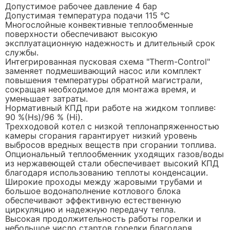
Допустимое рабочее давление 4 бар
Допустимая температура подачи 115 °C
Многослойные конвективные теплообменные
поверхности обеспечивают высокую
эксплуатационную надежность и длительный срок
службы.
Интегрированная пусковая схема "Therm-Control"
заменяет подмешивающий насос или комплект
повышения температуры обратной магистрали,
сокращая необходимое для монтажа время, и
уменьшает затраты.
Нормативный КПД при работе на жидком топливе:
90 %(Hs)/96 % (Hi).
Трехходовой котел с низкой теплонапряженностью
камеры сгорания гарантирует низкий уровень
выбросов вредных веществ при сгорании топлива.
Опциональный теплообменник уходящих газов/воды
из нержавеющей стали обеспечивает высокий КПД
благодаря использованию теплоты конденсации.
Широкие проходы между жаровыми трубами и
большое водонаполнение котлового блока
обеспечивают эффективную естественную
циркуляцию и надежную передачу тепла.
Высокая продолжительность работы горелки и
небольшое число стартов горелки благодаря