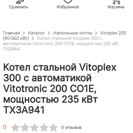
Сравнить
Избранное
Корзина
Главная
Каталог
Напольные котлы
Vitoplex 200
(90-560 кВт)
Котел стальной Vitoplex 300 с
автоматикой Vitotronic 200 CO1E, мощностью 235 кВт
TX3A941
Котел стальной Vitoplex
300 с автоматикой
Vitotronic 200 CO1E,
мощностью 235 кВт
TX3A941
0
0 отзывов