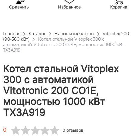
Сравнить
Избранное
Корзина
Главная
Каталог
Напольные котлы
Vitoplex 200
(90-560 кВт)
Котел стальной Vitoplex 300 с
автоматикой Vitotronic 200 CO1E, мощностью 1000 кВт
TX3A919
Котел стальной Vitoplex
300 с автоматикой
Vitotronic 200 CO1E,
мощностью 1000 кВт
TX3A919
0
0 отзывов