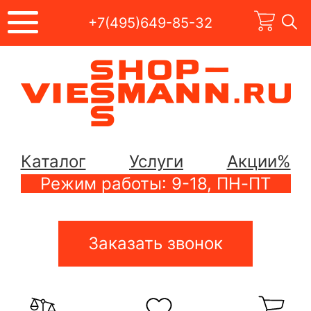
+7(495)649-85-32
Каталог
Услуги
Акции%
Режим работы: 9-18, ПН-ПТ
Заказать звонок