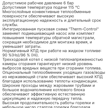
Допустимое рабочее давление 6 бар
Допустимая температура подачи 115 °C
Многослойные конвективные теплообменные
поверхности обеспечивают высокую
эксплуатационную надежность и длительный срок
службы.
Интегрированная пусковая схема "Therm-Control"
заменяет подмешивающий насос или комплект
повышения температуры обратной магистрали,
сокращая необходимое для монтажа время, и
уменьшает затраты.
Нормативный КПД при работе на жидком топливе:
90 %(Hs)/96 % (Hi).
Трехходовой котел с низкой теплонапряженностью
камеры сгорания гарантирует низкий уровень
выбросов вредных веществ при сгорании топлива.
Опциональный теплообменник уходящих газов/воды
из нержавеющей стали обеспечивает высокий КПД
благодаря использованию теплоты конденсации.
Широкие проходы между жаровыми трубами и
большое водонаполнение котлового блока
обеспечивают эффективную естественную
циркуляцию и надежную передачу тепла.
Высокая продолжительность работы горелки и
небольшое число стартов горелки благодаря