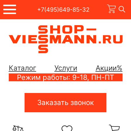
+7(495)649-85-32
Каталог
Услуги
Акции%
Режим работы: 9-18, ПН-ПТ
Заказать звонок