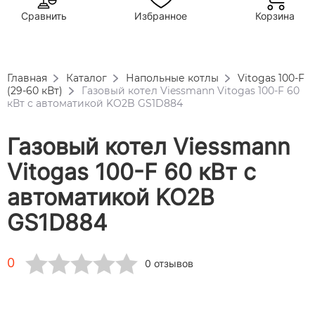
Сравнить
Избранное
Корзина
Главная
Каталог
Напольные котлы
Vitogas 100-F
(29-60 кВт)
Газовый котел Viessmann Vitogas 100-F 60
кВт c автоматикой KO2B GS1D884
Газовый котел Viessmann
Vitogas 100-F 60 кВт c
автоматикой KO2B
GS1D884
0
0 отзывов