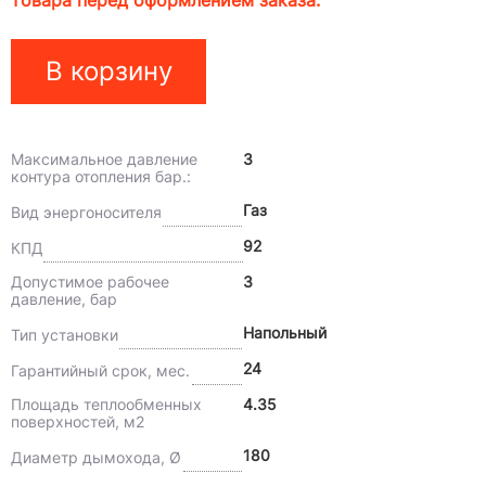
товара перед оформлением заказа.
В корзину
Максимальное давление
3
контура отопления бар.:
Газ
Вид энергоносителя
92
КПД
Допустимое рабочее
3
давление, бар
Напольный
Тип установки
24
Гарантийный срок, мес.
Площадь теплообменных
4.35
поверхностей, м2
180
Диаметр дымохода, Ø