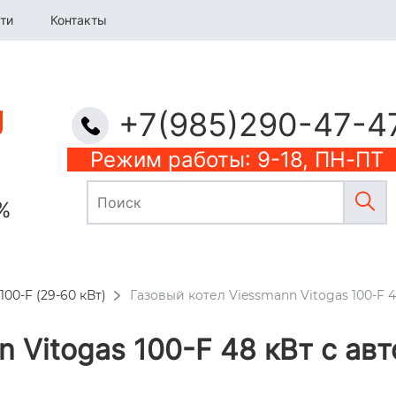
ти
Контакты
+7(985)290-47-4
Режим работы: 9-18, ПН-ПТ
%
100-F (29-60 кВт)
Газовый котел Viessmann Vitogas 100-F
n Vitogas 100-F 48 кВт c ав