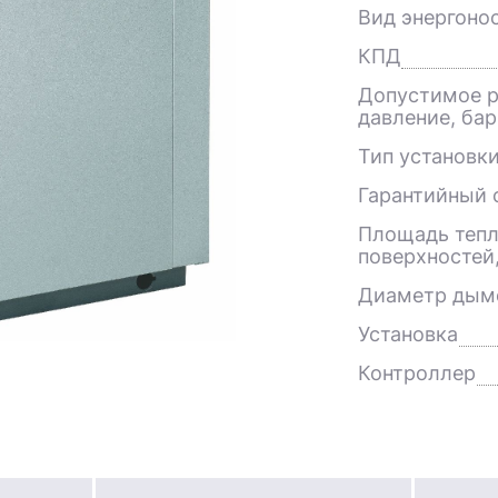
Вид энергоно
КПД
Допустимое р
давление, бар
Тип установк
Гарантийный с
Площадь теп
поверхностей
Диаметр дым
Установка
Контроллер