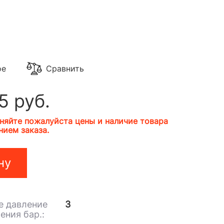
ое
Сравнить
5 руб.
няйте пожалуйста цены и наличие товара
ием заказа.
ну
 давление
3
ения бар.: