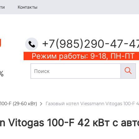
ти
Контакты
+7(985)290-47-4
Режим работы: 9-18, ПН-ПТ
%
100-F (29-60 кВт)
Газовый котел Viessmann Vitogas 100-F 
n Vitogas 100-F 42 кВт c а