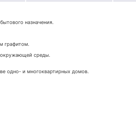
 бытового назначения.
м графитом.
 окружающей среды.
ве одно- и многоквартирных домов.