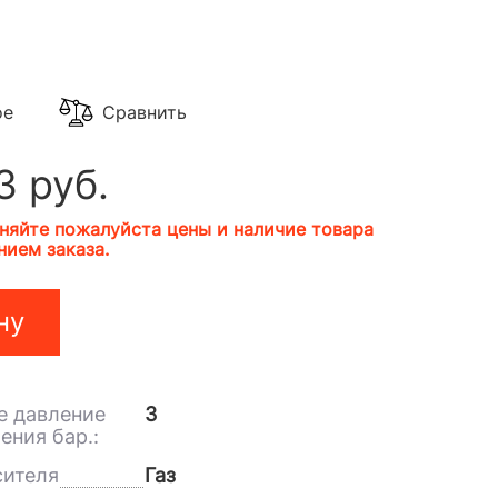
ое
Сравнить
3 руб.
няйте пожалуйста цены и наличие товара
ием заказа.
ну
 давление
3
ения бар.:
сителя
Газ