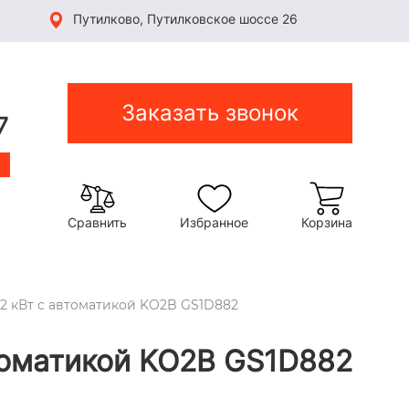
Путилково, Путилковское шоссе 26
Заказать звонок
7
Сравнить
Избранное
Корзина
42 кВт c автоматикой KO2B GS1D882
втоматикой KO2B GS1D882