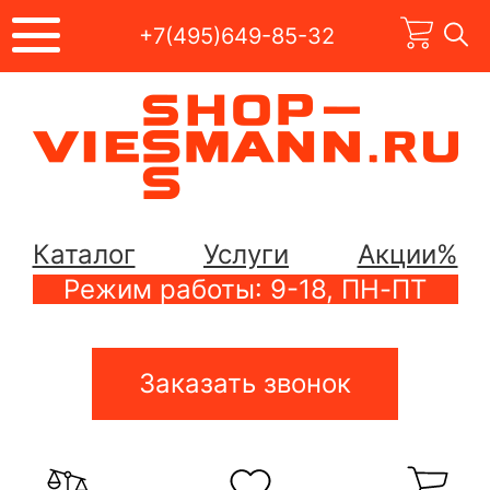
+7(495)649-85-32
Каталог
Услуги
Акции%
Режим работы: 9-18, ПН-ПТ
Заказать звонок