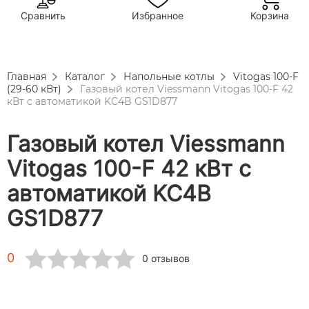
Сравнить
Избранное
Корзина
Главная
Каталог
Напольные котлы
Vitogas 100-F
(29-60 кВт)
Газовый котел Viessmann Vitogas 100-F 42
кВт c автоматикой KC4B GS1D877
Газовый котел Viessmann
Vitogas 100-F 42 кВт c
автоматикой KC4B
GS1D877
0
0 отзывов