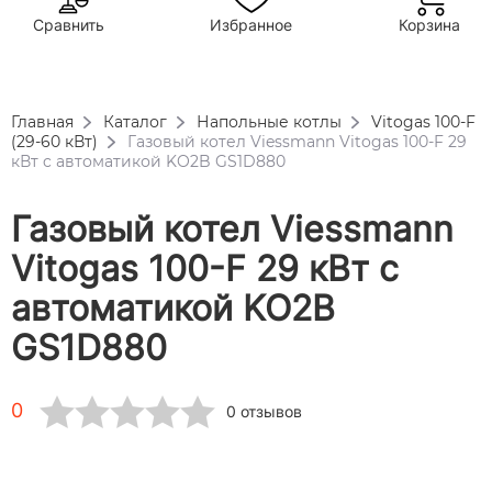
Сравнить
Избранное
Корзина
Главная
Каталог
Напольные котлы
Vitogas 100-F
(29-60 кВт)
Газовый котел Viessmann Vitogas 100-F 29
кВт c автоматикой KO2B GS1D880
Газовый котел Viessmann
Vitogas 100-F 29 кВт c
автоматикой KO2B
GS1D880
0
0 отзывов