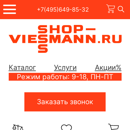
+7(495)649-85-32
Каталог
Услуги
Акции%
Режим работы: 9-18, ПН-ПТ
Заказать звонок