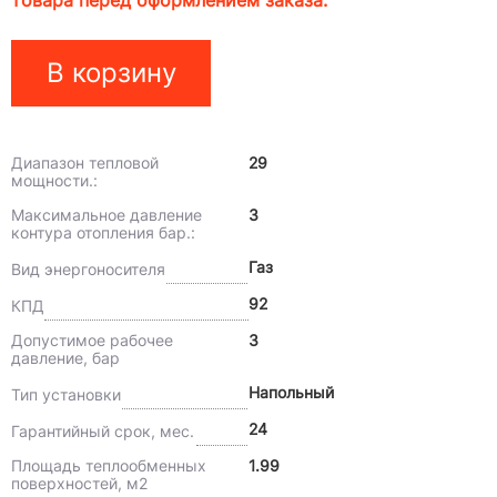
товара перед оформлением заказа.
В корзину
Диапазон тепловой
29
мощности.:
Максимальное давление
3
контура отопления бар.:
Газ
Вид энергоносителя
92
КПД
Допустимое рабочее
3
давление, бар
Напольный
Тип установки
24
Гарантийный срок, мес.
Площадь теплообменных
1.99
поверхностей, м2