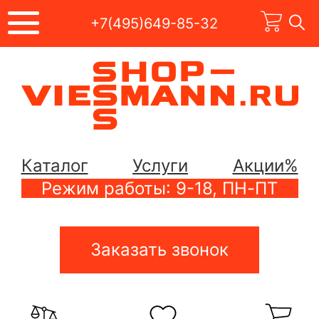
+7(495)649-85-32
Каталог
Услуги
Акции%
Режим работы: 9-18, ПН-ПТ
Заказать звонок