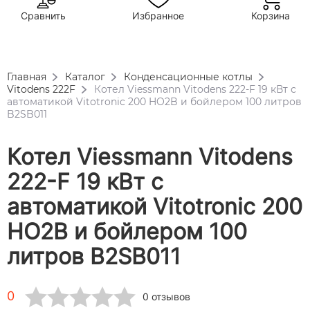
Сравнить
Избранное
Корзина
Главная
Каталог
Конденсационные котлы
Vitodens 222F
Котел Viessmann Vitodens 222-F 19 кВт с
автоматикой Vitotronic 200 HO2B и бойлером 100 литров
B2SB011
Котел Viessmann Vitodens
222-F 19 кВт с
автоматикой Vitotronic 200
HO2B и бойлером 100
литров B2SB011
0
0 отзывов