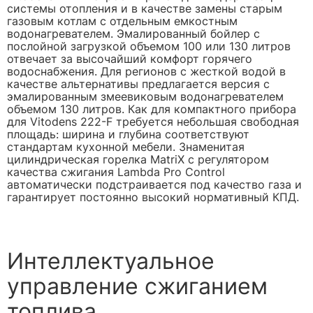
системы отопления и в качестве замены старым
газовым котлам с отдельным емкостным
водонагревателем. Эмалированный бойлер с
послойной загрузкой объемом 100 или 130 литров
отвечает за высочайший комфорт горячего
водоснабжения. Для регионов с жесткой водой в
качестве альтернативы предлагается версия с
эмалированным змеевиковым водонагревателем
объемом 130 литров. Как для компактного прибора
для Vitodens 222-F требуется небольшая свободная
площадь: ширина и глубина соответствуют
стандартам кухонной мебели. Знаменитая
цилиндрическая горелка MatriX с регулятором
качества сжигания Lambda Pro Control
автоматически подстраивается под качество газа и
гарантирует постоянно высокий нормативный КПД.
Интеллектуальное
управление сжиганием
топлива