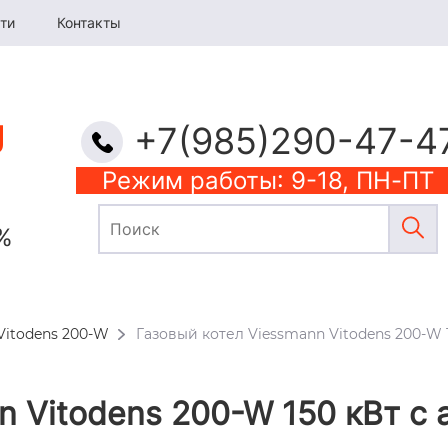
ти
Контакты
+7(985)290-47-4
Режим работы: 9-18, ПН-ПТ
%
Vitodens 200-W
Газовый котел Viessmann Vitodens 200-W 1
 Vitodens 200-W 150 кВт с а