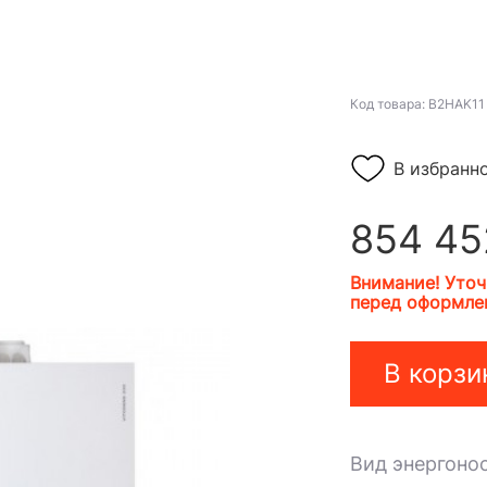
Код товара: B2HAK11
В избранн
854 45
Внимание! Уточ
перед оформлен
В корзи
Вид энергоно