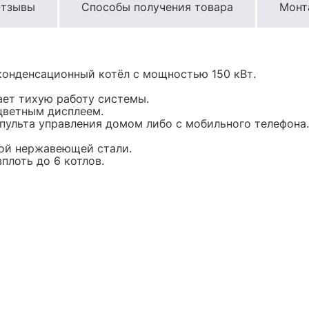
тзывы
Способы получения товара
Монт
конденсационный котёл с мощностью 150 кВт.
ает тихую работу системы.
цветным дисплеем.
ульта управления домом либо с мобильного телефона.
ной нержавеющей стали.
плоть до 6 котлов.