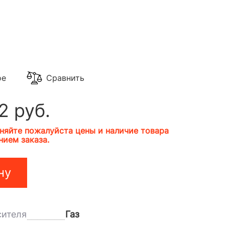
ое
Сравнить
2 руб.
няйте пожалуйста цены и наличие товара
ием заказа.
ну
сителя
Газ