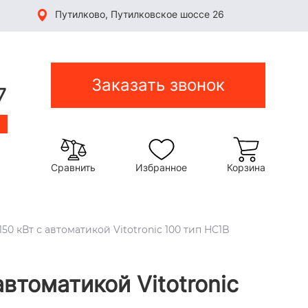
Путилково, Путилковское шоссе 26
Заказать звонок
7
Сравнить
Избранное
Корзина
50 кВт с автоматикой Vitotronic 100 тип HC1B
втоматикой Vitotronic