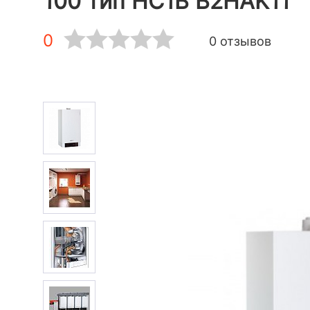
100 тип HC1B B2HAK11
0
0 отзывов