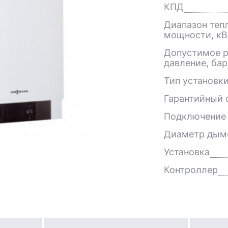
КПД
Диапазон теп
мощности, кВ
Допустимое р
давление, бар
Тип установк
Гарантийный с
Подключение 
Диаметр дым
Установка
Контроллер