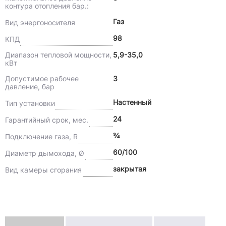
контура отопления бар.:
Газ
Вид энергоносителя
98
КПД
Диапазон тепловой мощности,
5,9-35,0
кВт
Допустимое рабочее
3
давление, бар
Настенный
Тип установки
24
Гарантийный срок, мес.
¾
Подключение газа, R
60/100
Диаметр дымохода, Ø
закрытая
Вид камеры сгорания