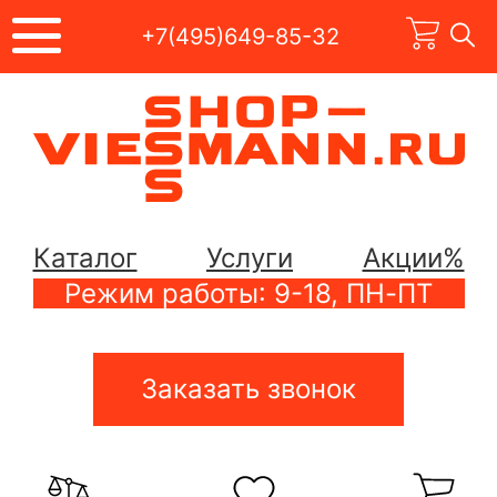
+7(495)649-85-32
Каталог
Услуги
Акции%
Режим работы: 9-18, ПН-ПТ
Заказать звонок