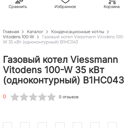
Сравнить
Избранное
Корзина
Главная
Каталог
Конденсационные котлы
Vitodens 100-W
Газовый котел Viessmann Vitodens 100-
W 35 кВт (одноконтурный) B1HC043
Газовый котел Viessmann
Vitodens 100-W 35 кВт
(одноконтурный) B1HC043
0
0 отзывов