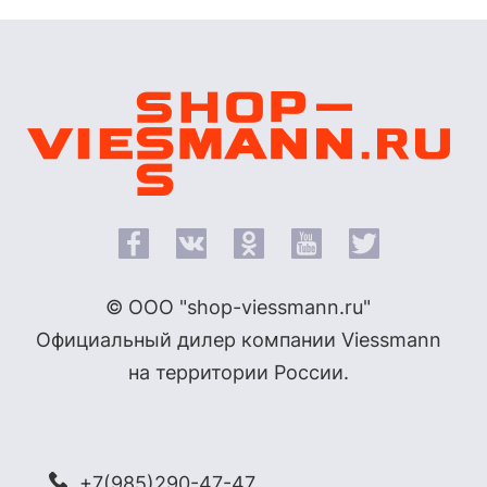
© ООО "shop-viessmann.ru"
Официальный дилер компании Viessmann
на территории России.
+7(985)290-47-47