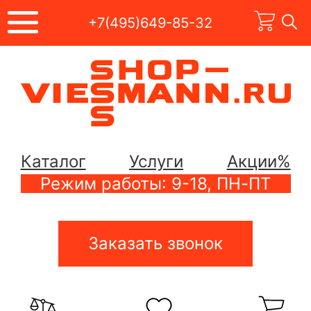
+7(495)649-85-32
Каталог
Услуги
Акции%
Режим работы: 9-18, ПН-ПТ
Заказать звонок